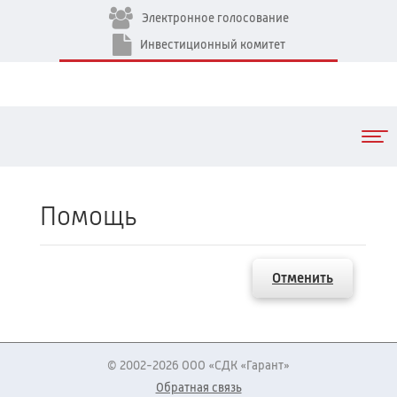
Электронное голосование
Инвестиционный комитет
Togg
navi
Помощь
Отменить
© 2002-2026 ООО «СДК «Гарант»
Обратная связь