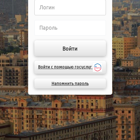
Логин
Пароль
Войти
Войти с помощью госуслуг
Напомнить пароль