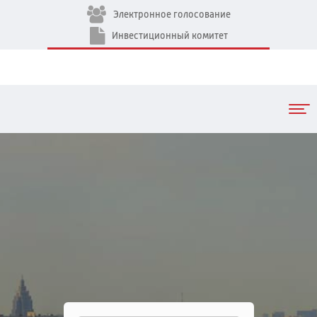
Электронное голосование
Инвестиционный комитет
Togg
navi